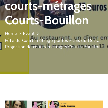
courts-métrages
CULTURE
Courts-Bouillon
SPORTS
Home
Event
Fête du Court-métrage par les Films du Delta .
Projection de courts-métrages Courts-Bouillon