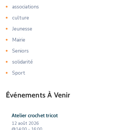
associations
culture
Jeunesse
Mairie
Seniors
solidarité
Sport
Événements À Venir
Atelier crochet tricot
12 août 2026
@14:00 - 16:00