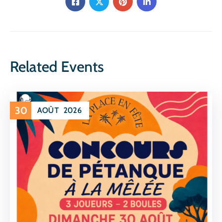
Related Events
30
AOÛT
2026