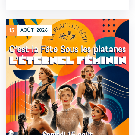
15
AOÛT
2026