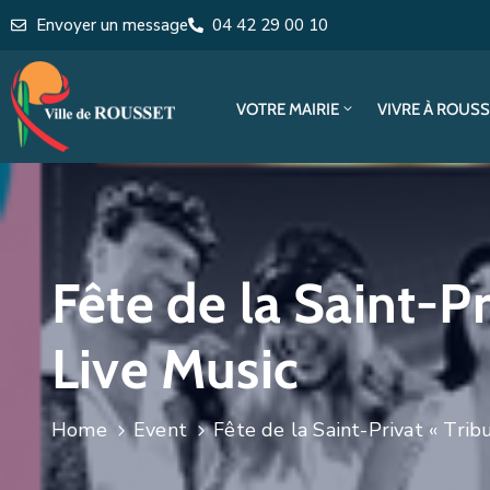
Envoyer un message
04 42 29 00 10
VOTRE MAIRIE
VIVRE À ROUS
Fête de la Saint-P
Live Music
Home
Event
Fête de la Saint-Privat « Tri