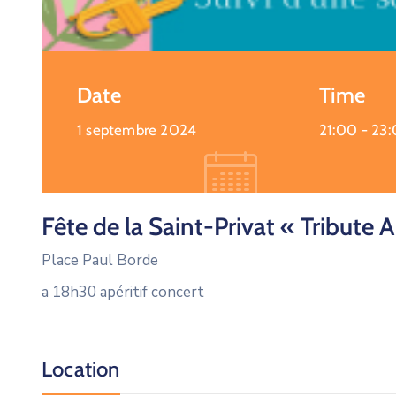
Date
Time
1 septembre 2024
21:00 -
23
Fête de la Saint-Privat « Tribute 
Place Paul Borde
a 18h30 apéritif concert
Location