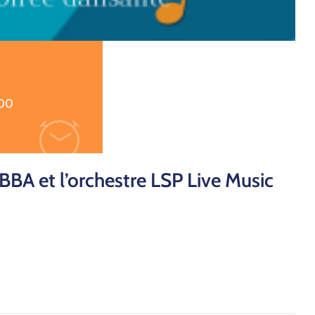
:00
ABBA et l’orchestre LSP Live Music