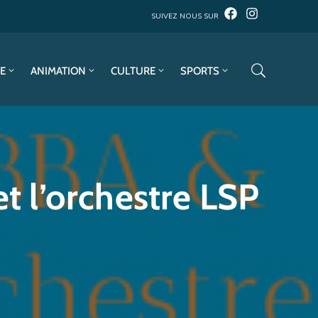
SUIVEZ NOUS SUR
E
ANIMATION
CULTURE
SPORTS
et l’orchestre LSP