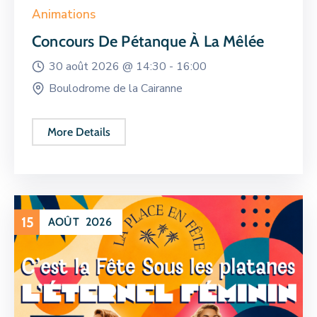
Animations
Concours De Pétanque À La Mêlée
30 août 2026 @
14:30 -
16:00
Boulodrome de la Cairanne
More Details
15
AOÛT
2026