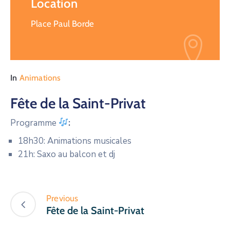
Location
Place Paul Borde
In
Animations
Fête de la Saint-Privat
Programme
:
18h30: Animations musicales
21h: Saxo au balcon et dj
Previous
Fête de la Saint-Privat