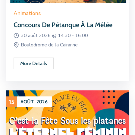
Animations
Concours De Pétanque À La Mêlée
30 août 2026 @
14:30 -
16:00
Boulodrome de la Cairanne
More Details
15
AOÛT
2026