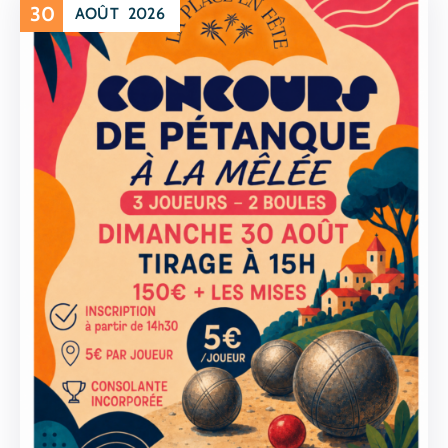
30
AOÛT
2026