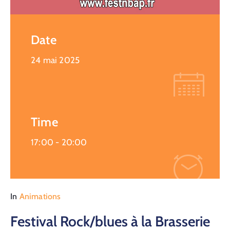
Date
24 mai 2025
Time
17:00 -
20:00
In
Animations
Festival Rock/blues à la Brasserie