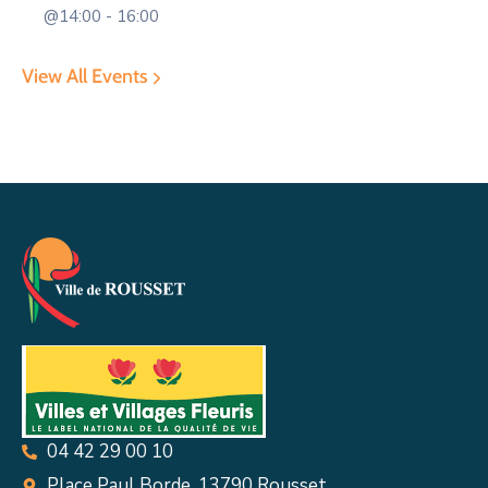
@14:00 - 16:00
View All Events
04 42 29 00 10
Place Paul Borde, 13790 Rousset