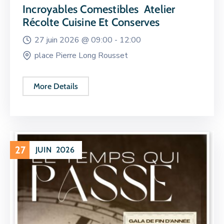
Incroyables Comestibles Atelier
Récolte Cuisine Et Conserves
27 juin 2026 @
09:00 -
12:00
place Pierre Long Rousset
More Details
27
JUIN
2026