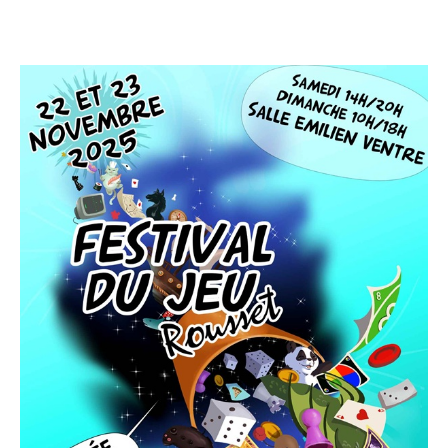
CULTURE
SPORTS