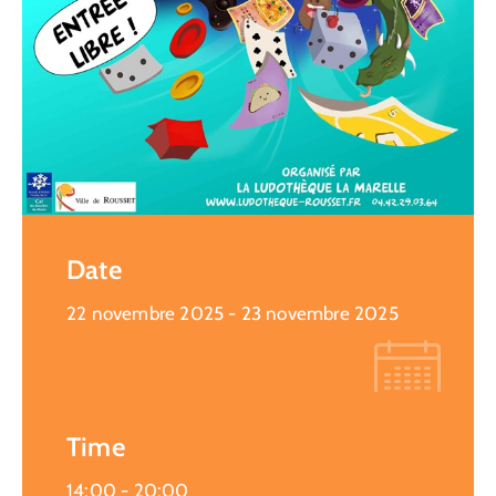
Date
22 novembre 2025
- 23 novembre 2025
Time
14:00 -
20:00