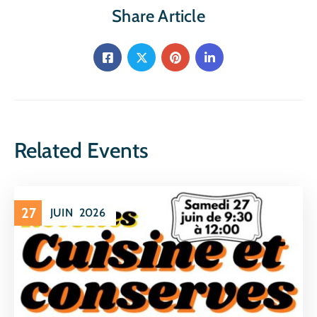
Share Article
Related Events
27
JUIN
2026