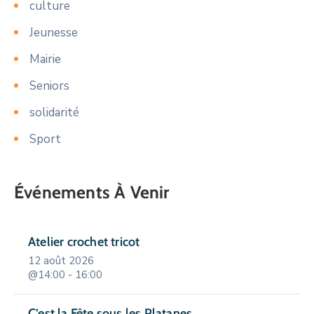
culture
Jeunesse
Mairie
Seniors
solidarité
Sport
Événements À Venir
Atelier crochet tricot
12 août 2026
@14:00 - 16:00
C’est la Fête sous les Platanes