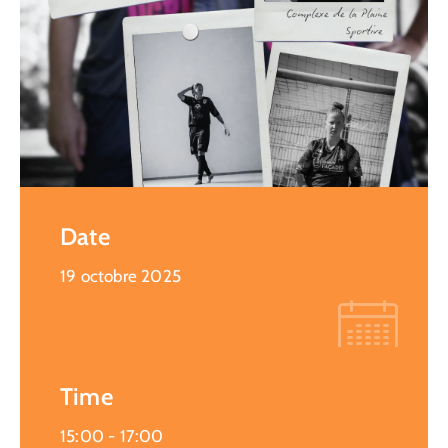
Date
19 octobre 2025
Time
15:00 -
17:00