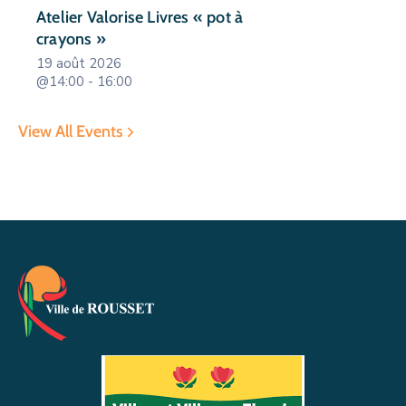
Atelier Valorise Livres « pot à
crayons »
19 août 2026
@14:00 - 16:00
View All Events