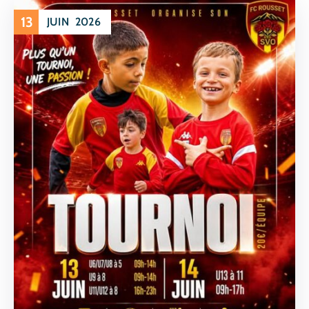
13
JUIN
2026