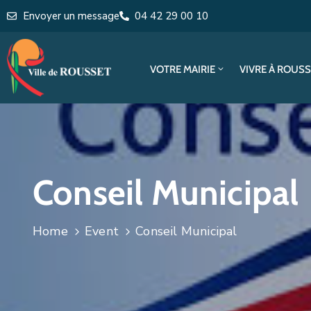
Envoyer un message
04 42 29 00 10
VOTRE MAIRIE
VIVRE À ROUS
Conseil Municipal
Home
Event
Conseil Municipal