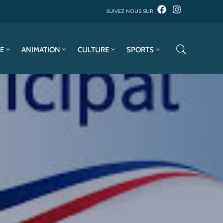
SUIVEZ NOUS SUR
E
ANIMATION
CULTURE
SPORTS