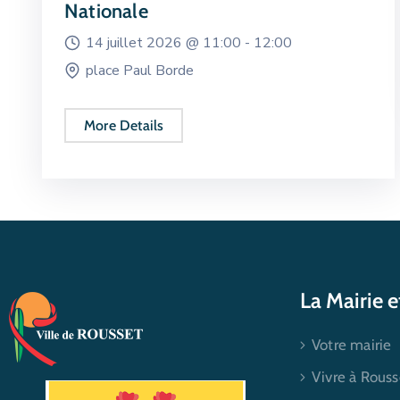
Nationale
14 juillet 2026 @
11:00 -
12:00
place Paul Borde
More Details
La Mairie 
Votre mairie
Vivre à Rouss