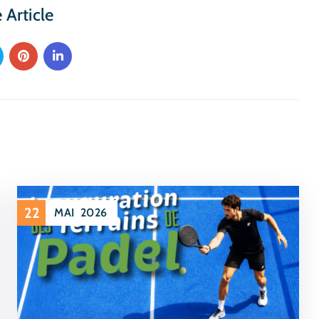
 Article
22
MAI
2026