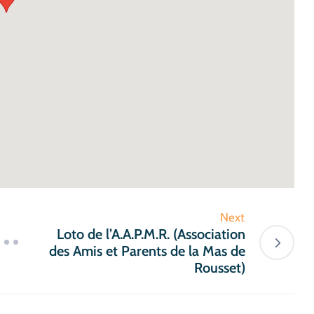
Next
Loto de l’A.A.P.M.R. (Association
des Amis et Parents de la Mas de
Rousset)