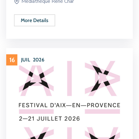
Médiathèque René Char
More Details
16
JUIL
2026