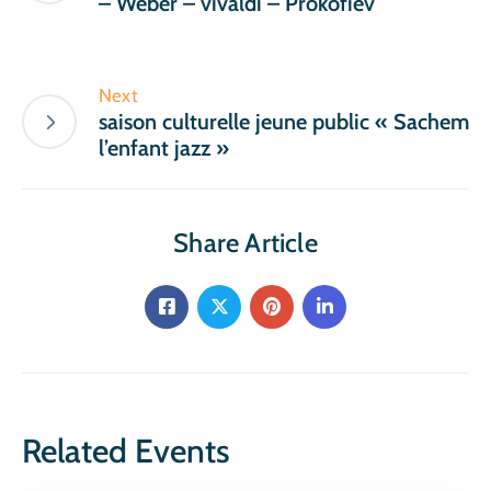
– Weber – vivaldi – Prokofiev
Next
saison culturelle jeune public « Sachem
l’enfant jazz »
Share Article
Related Events