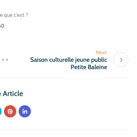
e que c’est ?
 50
Next
Saison culturelle jeune public
Petite Baleine
 Article