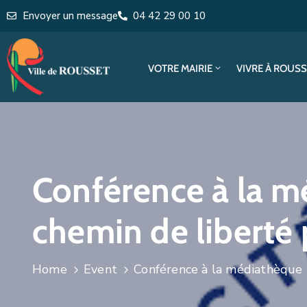
Envoyer un message
04 42 29 00 10
VOTRE MAIRIE
VIVRE À ROUS
Conférence à la mé
chemin de liberté
Home
Event
Conférence à la médiathèque R