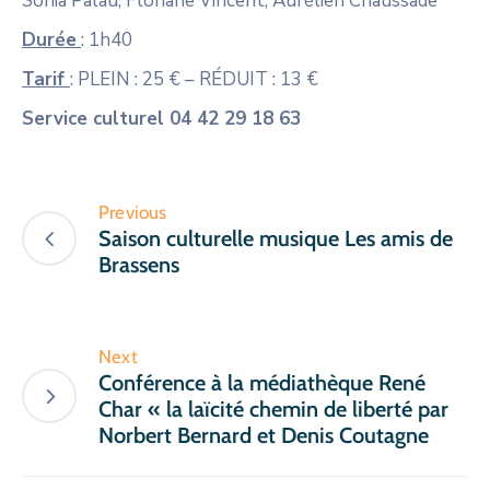
Sonia Palau, Floriane Vincent, Aurélien Chaussade
Durée
: 1h40
Tarif
: PLEIN : 25 € – RÉDUIT : 13 €
Service culturel 04 42 29 18 63
Previous
Saison culturelle musique Les amis de
Brassens
Next
Conférence à la médiathèque René
Char « la laïcité chemin de liberté par
Norbert Bernard et Denis Coutagne