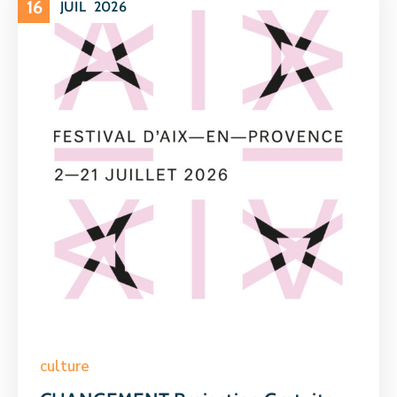
16
JUIL
2026
culture