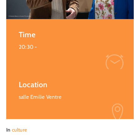
Time
20:30 -
Location
salle Emilie Ventre
In
culture