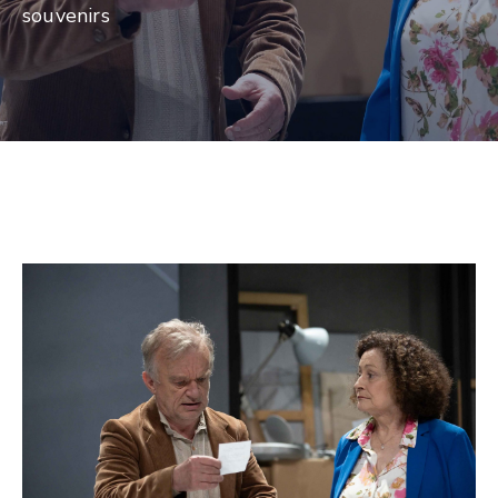
souvenirs
CULTURE
SPORTS