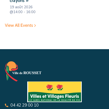
crayons »
19 août 2026
@14:00 - 16:00
View All Events
04 42 29 00 10