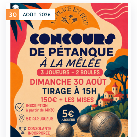
30
AOÛT
2026