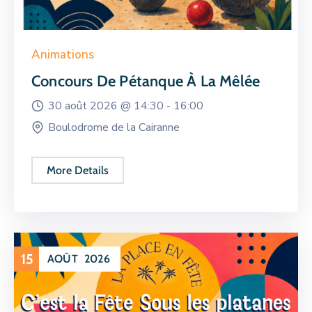
Animations
Concours De Pétanque À La Mêlée
30 août 2026 @
14:30 -
16:00
Boulodrome de la Cairanne
More Details
15
AOÛT
2026