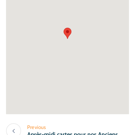
Previous
Après-midi cartes pour nos Anciens