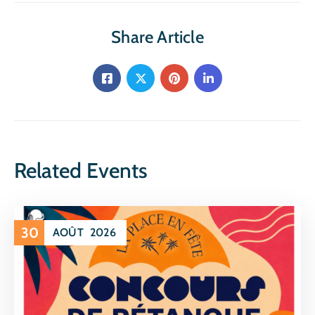
Share Article
Related Events
30
AOÛT
2026