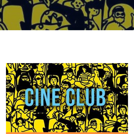
CULTURE
SPORTS