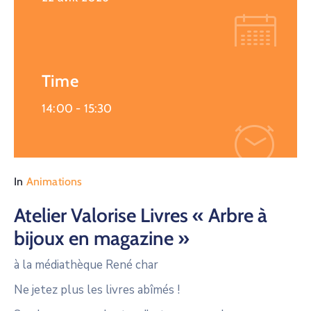
Time
14:00 -
15:30
In
Animations
Atelier Valorise Livres « Arbre à
bijoux en magazine »
à la médiathèque René char
Ne jetez plus les livres abîmés !