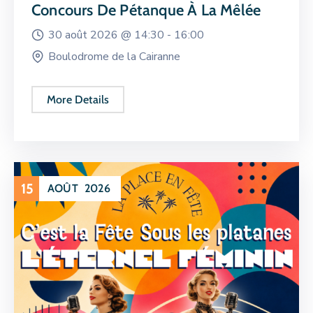
Concours De Pétanque À La Mêlée
30 août 2026 @
14:30 -
16:00
Boulodrome de la Cairanne
More Details
15
AOÛT
2026