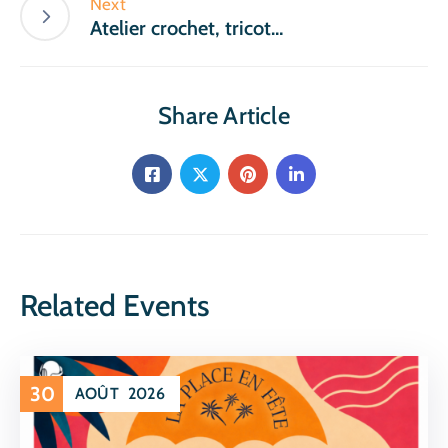
Next
Atelier crochet, tricot…
Share Article
Related Events
30
AOÛT
2026