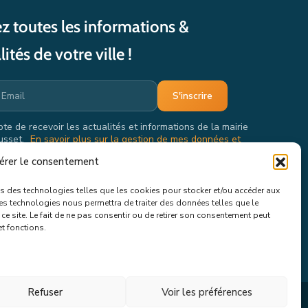
z toutes les informations &
lités de votre ville !
pte de recevoir les actualités et informations de la mairie
usset.
En savoir plus sur la gestion de mes données et
oits.
érer le consentement
ons des technologies telles que les cookies pour stocker et/ou accéder aux
ces technologies nous permettra de traiter des données telles que le
e site. Le fait de ne pas consentir ou de retirer son consentement peut
et fonctions.
Refuser
Voir les préférences