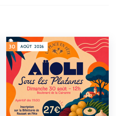
30
AOÛT
2026