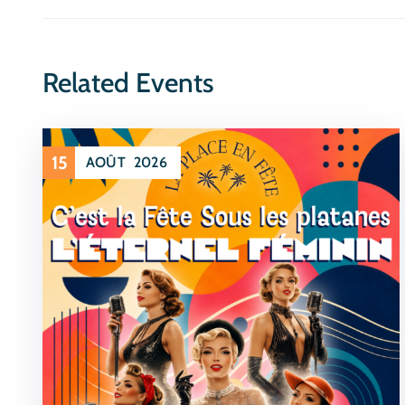
Related Events
15
AOÛT
2026