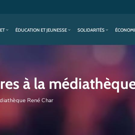
SET
ÉDUCATION ET JEUNESSE
SOLIDARITÉS
ÉCONOMI
ivres à la médiathèqu
médiathèque René Char