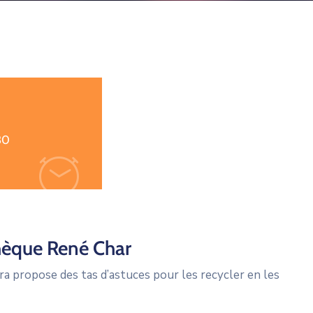
30
thèque René Char
dra propose des tas d’astuces pour les recycler en les