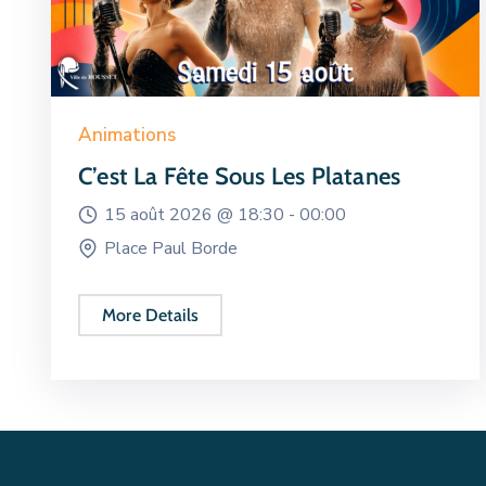
Animations
C’est La Fête Sous Les Platanes
15 août 2026 @
18:30 -
00:00
Place Paul Borde
More Details