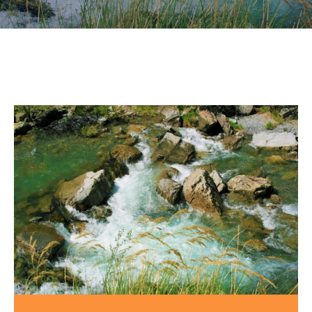
CULTURE
SPORTS