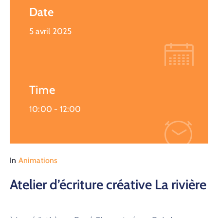
Date
5 avril 2025
Time
10:00 -
12:00
In
Animations
Atelier d’écriture créative La rivière