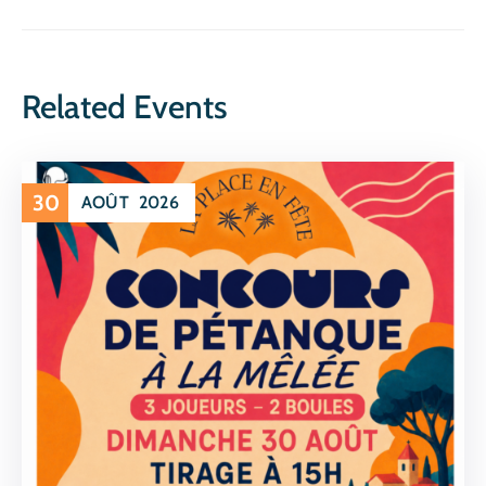
Related Events
30
AOÛT
2026