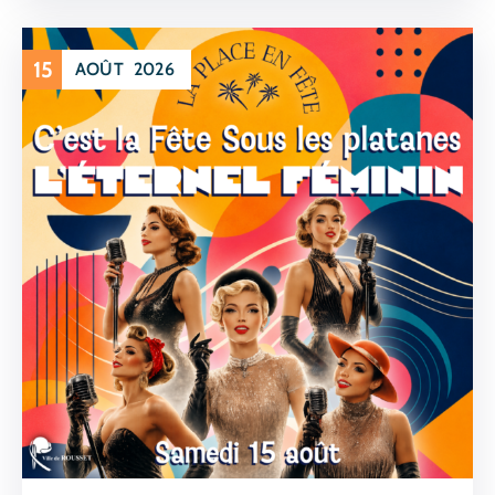
15
AOÛT
2026