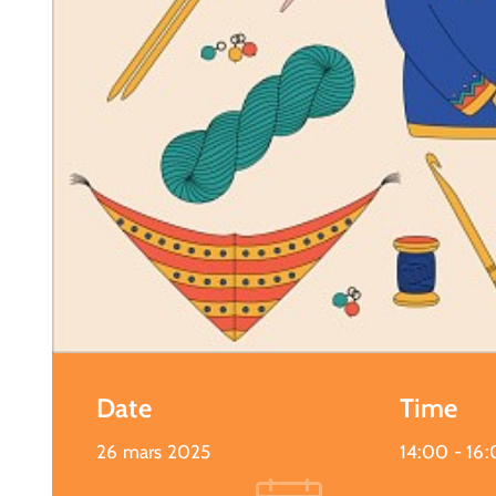
Date
Time
26 mars 2025
14:00 -
16