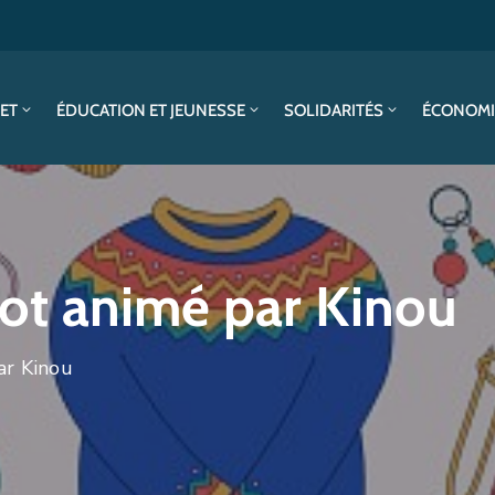
SET
ÉDUCATION ET JEUNESSE
SOLIDARITÉS
ÉCONOMI
icot animé par Kinou
ar Kinou