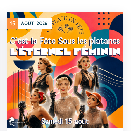
15
AOÛT
2026