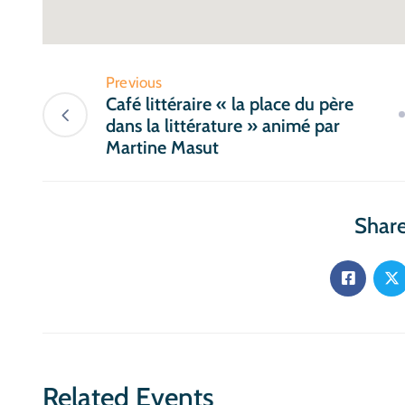
Previous
Café littéraire « la place du père
dans la littérature » animé par
Martine Masut
Share
Related Events