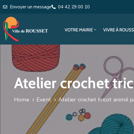
Envoyer un message
04 42 29 00 10
VOTRE MAIRIE
VIVRE À ROUS
Atelier crochet tr
Home
Event
Atelier crochet tricot animé p