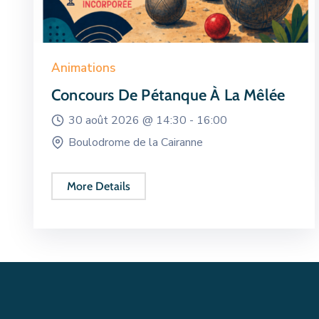
Animations
Concours De Pétanque À La Mêlée
30 août 2026 @
14:30 -
16:00
Boulodrome de la Cairanne
More Details