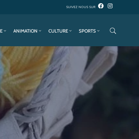
SUIVEZ NOUS SUR
E
ANIMATION
CULTURE
SPORTS