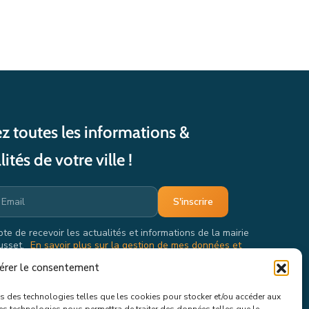
z toutes les informations &
lités de votre ville !
pte de recevoir les actualités et informations de la mairie
usset.
En savoir plus sur la gestion de mes données et
oits.
érer le consentement
ons des technologies telles que les cookies pour stocker et/ou accéder aux