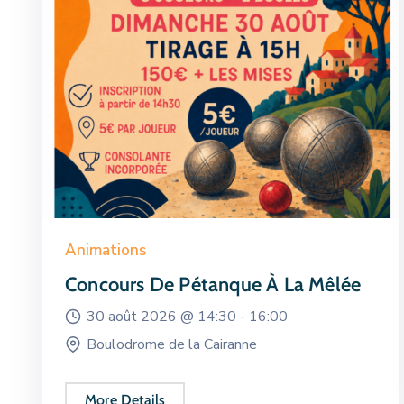
Animations
Concours De Pétanque À La Mêlée
30 août 2026 @
14:30 -
16:00
Boulodrome de la Cairanne
More Details