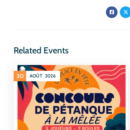
Related Events
30
AOÛT
2026