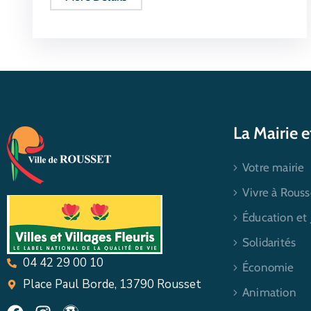
La Mairie 
Votre mairie
Vivre à Rouss
Éducation et
Solidarités
04 42 29 00 10
Économie
Place Paul Borde, 13790 Rousset
Animation