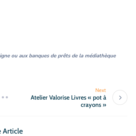
 ligne ou aux banques de prêts de la médiathèque
Next
Atelier Valorise Livres « pot à
crayons »
 Article