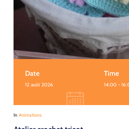
Date
Time
12 août 2026
14:00 -
16
In
Animations