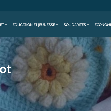
SET
ÉDUCATION ET JEUNESSE
SOLIDARITÉS
ÉCONOMI
cot