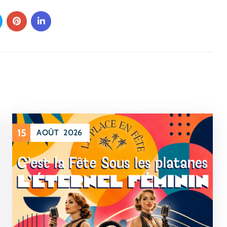
15
AOÛT
2026