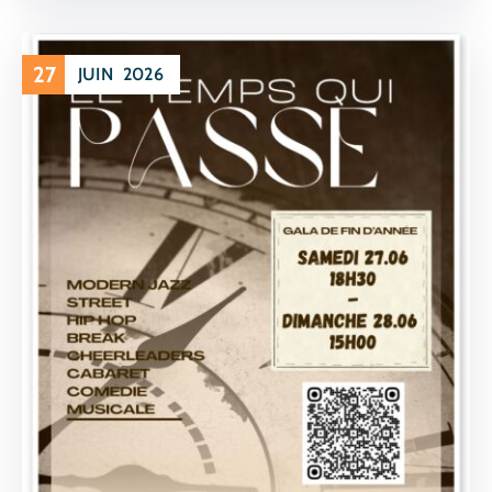
27
JUIN
2026