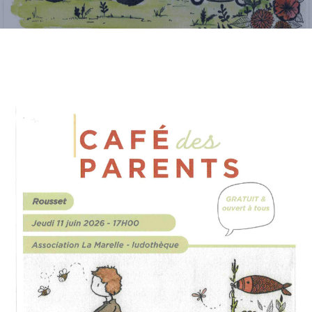
CULTURE
SPORTS