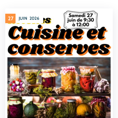
27
JUIN
2026