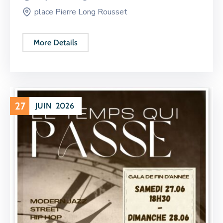
place Pierre Long Rousset
More Details
27
JUIN
2026