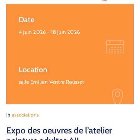
Date
4 juin 2026
- 18 juin 2026
Location
salle Emilien Ventre Rousset
In
associations
Expo des oeuvres de l’atelier