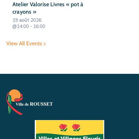
Atelier Valorise Livres « pot à
crayons »
19 août 2026
@14:00 - 16:00
View All Events