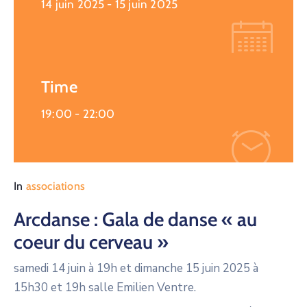
14 juin 2025
- 15 juin 2025
Time
19:00 -
22:00
In
associations
Arcdanse : Gala de danse « au
coeur du cerveau »
samedi 14 juin à 19h et dimanche 15 juin 2025 à
15h30 et 19h salle Emilien Ventre.