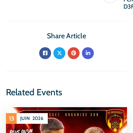
D3
Share Article
Related Events
13
JUIN
2026