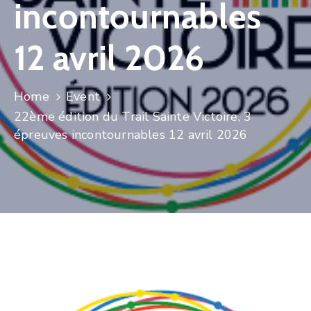
incontournables
CULTURE
12 avril 2026
SPORTS
Home
Event
22ème édition du Trail Sainte Victoire, 3
épreuves incontournables 12 avril 2026