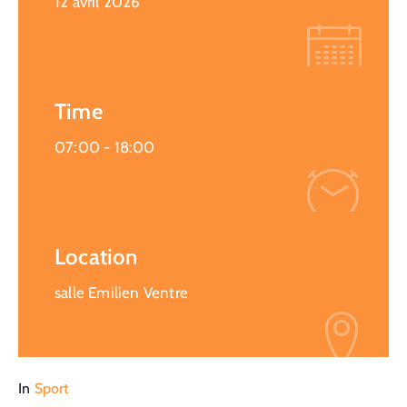
12 avril 2026
Time
07:00 -
18:00
Location
salle Emilien Ventre
In
Sport