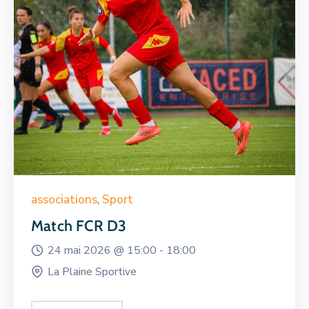
associations
,
Sport
Match FCR D3
24 mai 2026 @
15:00 -
18:00
La Plaine Sportive