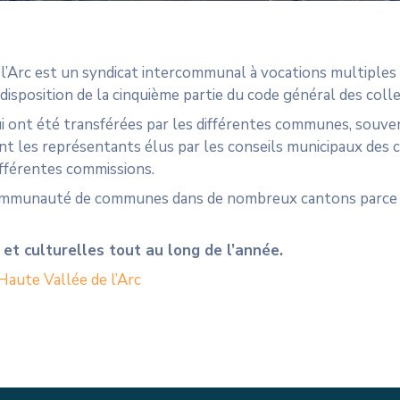
l’Arc est un syndicat intercommunal à vocations multiples
isposition de la cinquième partie du code général des collec
ui ont été transférées par les différentes communes, souv
ont les représentants élus par les conseils municipaux de
différentes commissions.
 communauté de communes dans de nombreux cantons parce qu’
et culturelles tout au long de l’année.
Haute Vallée de l’Arc