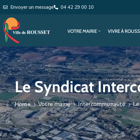
Envoyer un message
04 42 29 00 10
VOTRE MAIRIE
VIVRE À ROUS
Le Syndicat Interc
Home
Votre mairie
Intercommunalité
Le