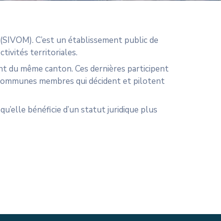
 (SIVOM). C’est un établissement public de
tivités territoriales.
ent du même canton. Ces dernières participent
s communes membres qui décident et pilotent
elle bénéficie d’un statut juridique plus