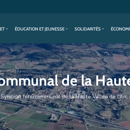
SET
ÉDUCATION ET JEUNESSE
SOLIDARITÉS
ÉCONOMI
ommunal de la Haute 
 Syndicat Intercommunal de la Haute Vallée de l’Arc