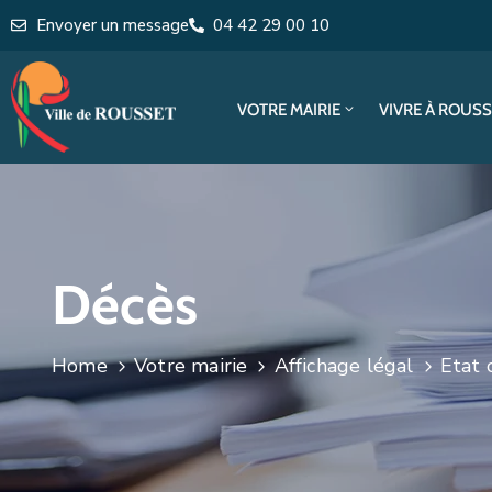
Envoyer un message
04 42 29 00 10
VOTRE MAIRIE
VIVRE À ROUS
Décès
Home
Votre mairie
Affichage légal
Etat c