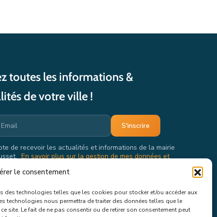
z toutes les informations &
lités de votre ville !
pte de recevoir les actualités et informations de la mairie
usset.
En savoir plus sur la gestion de mes données et
oits.
érer le consentement
ons des technologies telles que les cookies pour stocker et/ou accéder aux
ces technologies nous permettra de traiter des données telles que le
e site. Le fait de ne pas consentir ou de retirer son consentement peut