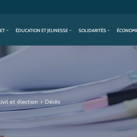
SET
ÉDUCATION ET JEUNESSE
SOLIDARITÉS
ÉCONOMI
ivil et élection
Décès