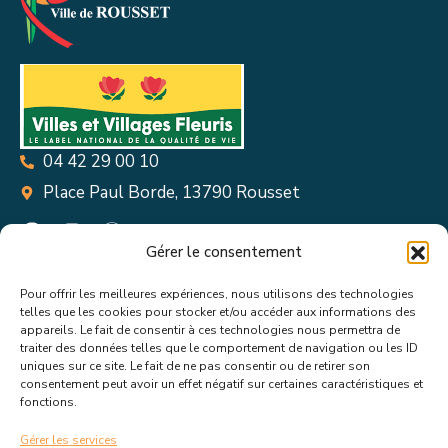
04 42 29 00 10
Place Paul Borde, 13790 Rousset
Gérer le consentement
Pour offrir les meilleures expériences, nous utilisons des technologies
Suivez toutes les informations &
telles que les cookies pour stocker et/ou accéder aux informations des
appareils. Le fait de consentir à ces technologies nous permettra de
actualités de votre ville !
traiter des données telles que le comportement de navigation ou les ID
uniques sur ce site. Le fait de ne pas consentir ou de retirer son
consentement peut avoir un effet négatif sur certaines caractéristiques et
fonctions.
Gérer les services