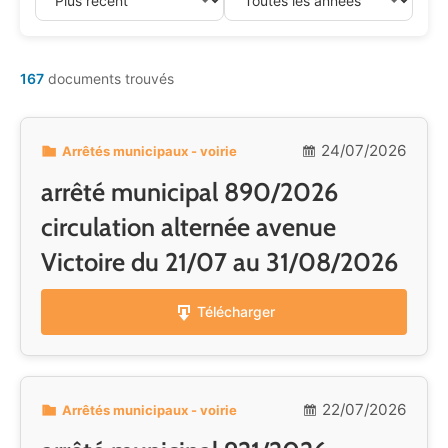
167
documents trouvés
24/07/2026
Arrêtés municipaux - voirie
arrêté municipal 890/2026
circulation alternée avenue
Victoire du 21/07 au 31/08/2026
Télécharger
22/07/2026
Arrêtés municipaux - voirie