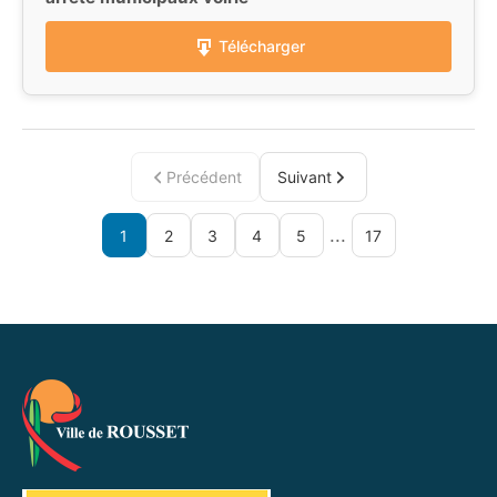
Télécharger
Précédent
Suivant
...
1
2
3
4
5
17