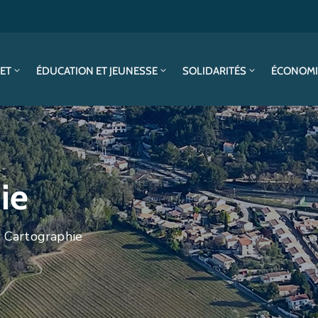
SET
ÉDUCATION ET JEUNESSE
SOLIDARITÉS
ÉCONOMI
ie
/ Cartographie