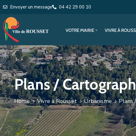
Envoyer un message
04 42 29 00 10
VOTRE MAIRIE
VIVRE À ROUS
Plans / Cartograph
Home
Vivre à Rousset
Urbanisme
Plans 