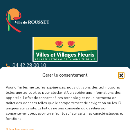
04 42 29 00 10
Place Paul Borde, 13790 Rousset
Gérer le consentement
Pour offrir les meilleures expériences, nous utilisons des technologies
telles que les cookies pour stocker et/ou accéder aux informations des
appareils. Le fait de consentir à ces technologies nous permettra de
traiter des données telles que le comportement de navigation ou les ID
Suivez toutes les informations &
uniques sur ce site. Le fait de ne pas consentir ou de retirer son
consentement peut avoir un effet négatif sur certaines caractéristiques et
fonctions.
actualités de votre ville !
Gérer les services