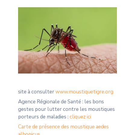
site à consulter
www.moustiquetigre.org
Agence Régionale de Santé : les bons
gestes pour lutter contre les moustiques
porteurs de maladies :
cliquez ici
Carte de présence des moustique aedes
albopicus