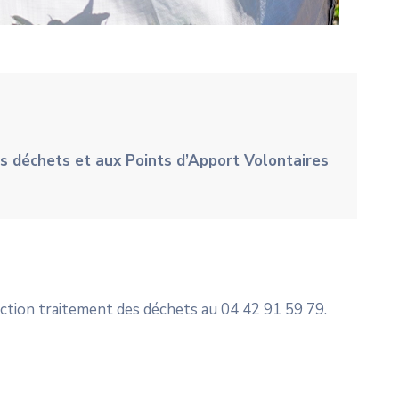
es déchets et aux Points d’Apport Volontaires
rection traitement des déchets au 04 42 91 59 79.