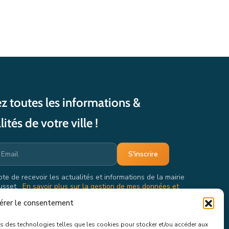
z toutes les informations &
lités de votre ville !
pte de recevoir les actualités et informations de la mairie
usset.
En savoir plus sur la gestion de mes données et
oits.
érer le consentement
ons des technologies telles que les cookies pour stocker et/ou accéder aux