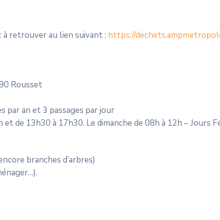
à retrouver au lien suivant :
https://dechets.ampmetropol
790 Rousset
es par an et 3 passages par jour
h et de 13h30 à 17h30. Le dimanche de 08h à 12h – Jours F
 encore branches d’arbres)
ménager…).