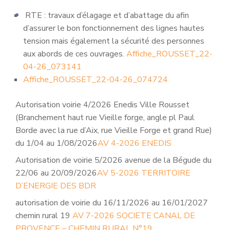
RTE : travaux d’élagage et d’abattage du afin
d’assurer le bon fonctionnement des lignes hautes
tension mais également la sécurité des personnes
aux abords de ces ouvrages.
Affiche_ROUSSET_22-
04-26_073141
Affiche_ROUSSET_22-04-26_074724
Autorisation voirie 4/2026 Enedis Ville Rousset
(Branchement haut rue Vieille forge, angle pl Paul
Borde avec la rue d’Aix, rue Vieille Forge et grand Rue)
du 1/04 au 1/08/2026
AV 4-2026 ENEDIS
Autorisation de voirie 5/2026 avenue de la Bégude du
22/06 au 20/09/2026
AV 5-2026 TERRITOIRE
D’ENERGIE DES BDR
autorisation de voirie du 16/11/2026 au 16/01/2027
chemin rural 19
AV 7-2026 SOCIETE CANAL DE
PROVENCE – CHEMIN RURAL N°19