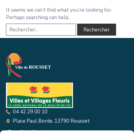
It seems we can’t find what you’re looking for.
Perhaps searching can help.
04 42 29 00 10
Place Paul Borde, 13790 Rousset