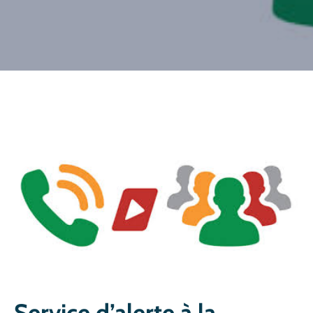
CULTURE
SPORTS
Service d’alerte à la