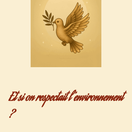
Et si on respectait l’environnement
?