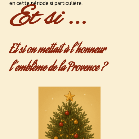
en cette période si particulière.
Et si ...
Et si on mettait à l’honneur
l’emblème de la Provence ?