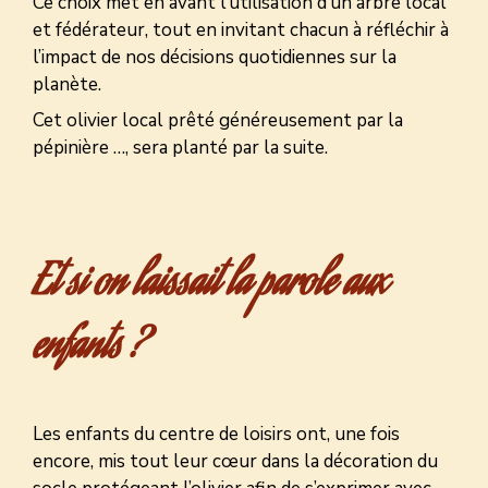
Ce choix met en avant l’utilisation d’un arbre local
et fédérateur, tout en invitant chacun à réfléchir à
l’impact de nos décisions quotidiennes sur la
planète.
Cet olivier local prêté généreusement par la
pépinière …, sera planté par la suite.
Et si on laissait la parole aux
enfants ?
Les enfants du centre de loisirs ont, une fois
encore, mis tout leur cœur dans la décoration du