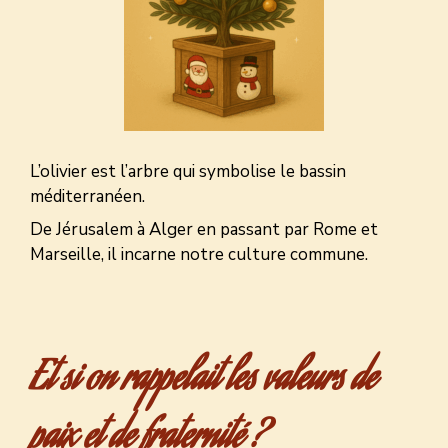
L’olivier est l’arbre qui symbolise le bassin
méditerranéen.
De Jérusalem à Alger en passant par Rome et
Marseille, il incarne notre culture commune.
Et si on rappelait les valeurs de
paix et de fraternité ?