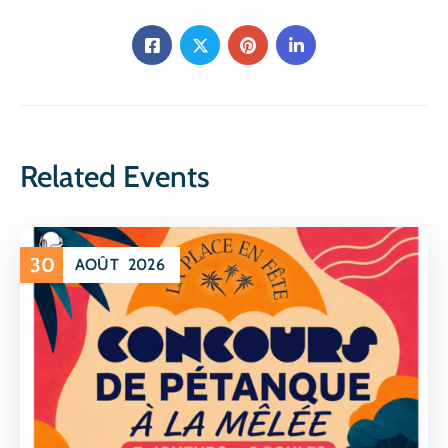
Related Events
30
AOÛT
2026