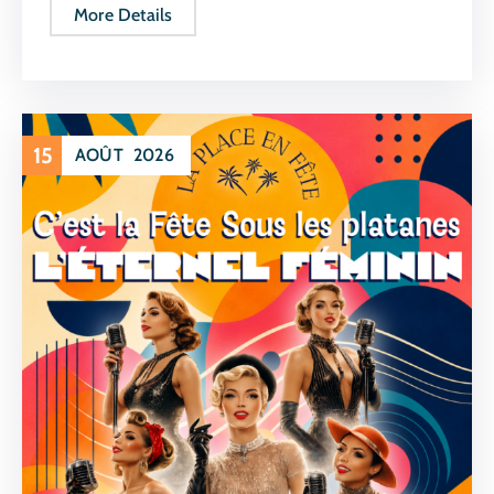
More Details
15
AOÛT
2026