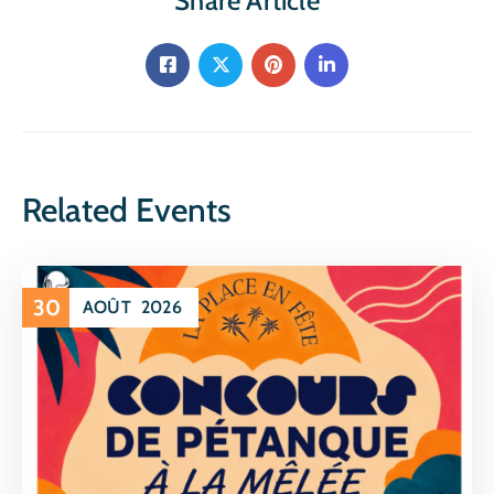
Share Article
Related Events
30
AOÛT
2026