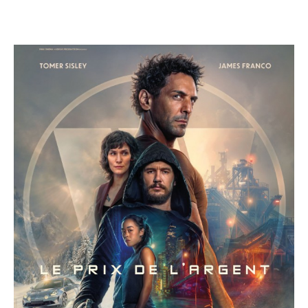
CULTURE
SPORTS