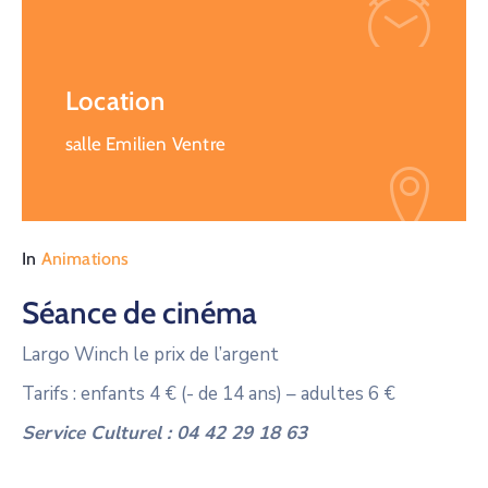
Location
salle Emilien Ventre
In
Animations
Séance de cinéma
Largo Winch le prix de l’argent
Tarifs : enfants 4 € (- de 14 ans) – adultes 6 €
Service Culturel :
04 42 29 18 63