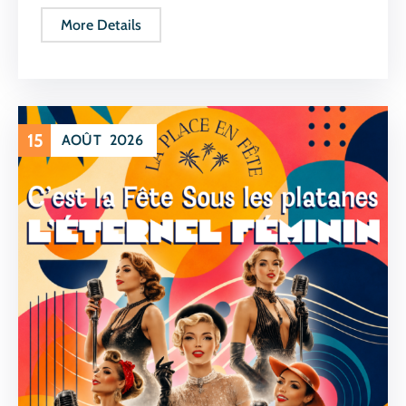
More Details
15
AOÛT
2026