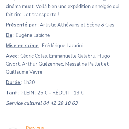
cinéma muet. Voilà bien une expédition enneigée qui
fait rire… et transporte !
Présenté par
: Artistic Athévains et Scène & Cies
De
: Eugène Labiche
Mise en scène
: Frédérique Lazarini
Avec
: Cédric Colas, Emmanuelle Galabru, Hugo
Givort, Arthur Guézennec, Messaline Paillet et
Guillaume Veyre
Durée
: 1h30
Tarif
: PLEIN : 25 € – RÉDUIT : 13 €
Service culturel 04 42 29 18 63
Previous