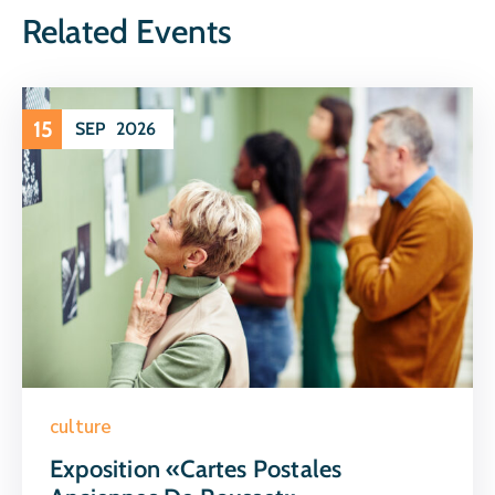
Related Events
15
SEP
2026
culture
Exposition «Cartes Postales