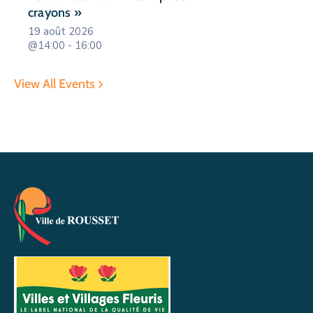
crayons »
19 août 2026
@14:00 - 16:00
View All Events