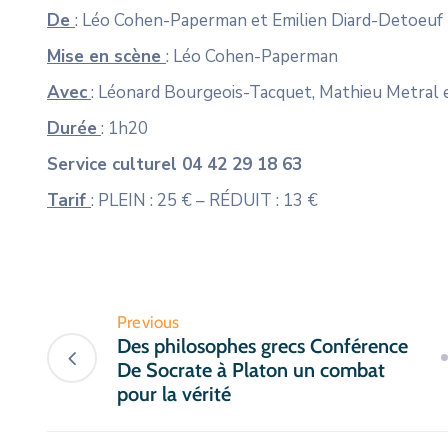
De
: Léo Cohen-Paperman et Emilien Diard-Detoeuf
Mise en scène
: Léo Cohen-Paperman
Avec
: Léonard Bourgeois-Tacquet, Mathieu Metral
Durée
: 1h20
Service culturel 04 42 29 18 63
Tarif
: PLEIN : 25 € – RÉDUIT : 13 €
Previous
Des philosophes grecs Conférence
De Socrate à Platon un combat
pour la vérité