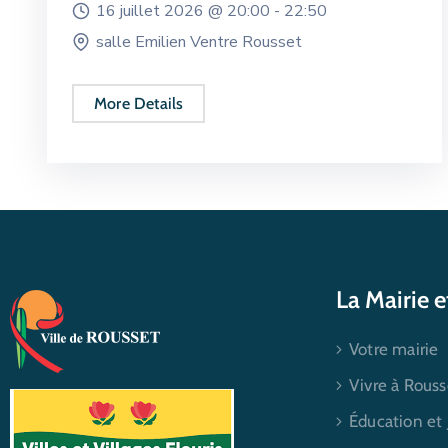
16 juillet 2026 @
20:00 -
22:50
salle Emilien Ventre Rousset
More Details
La Mairie 
Votre mairie
Vivre à Rouss
Éducation et