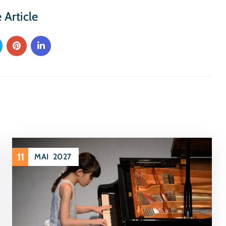
 Article
11
MAI
2027