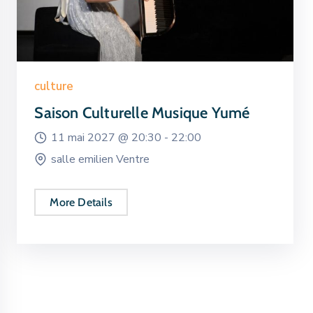
culture
Saison Culturelle Musique Yumé
11 mai 2027 @
20:30 -
22:00
salle emilien Ventre
More Details