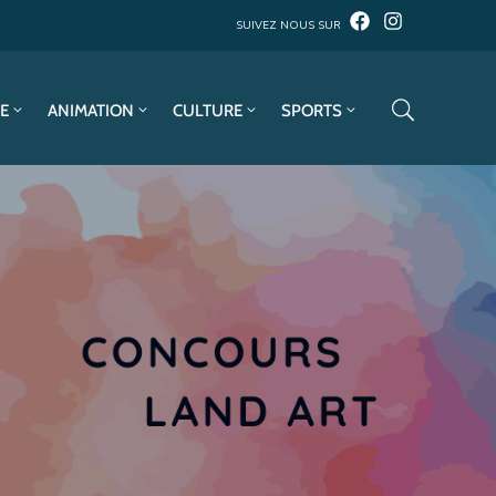
SUIVEZ NOUS SUR
E
ANIMATION
CULTURE
SPORTS