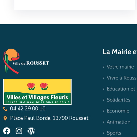
La Mairie 
Votre mairie
Vivre à Rouss
Éducation et
Solidarités
04 42 29 00 10
Économie
Place Paul Borde, 13790 Rousset
Animation
Sports