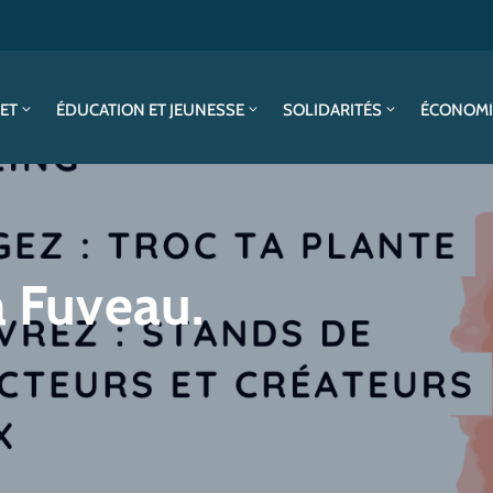
SET
ÉDUCATION ET JEUNESSE
SOLIDARITÉS
ÉCONOMI
à Fuveau.