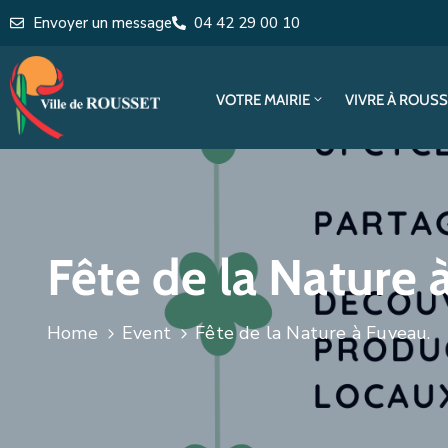
Envoyer un message
04 42 29 00 10
VOTRE MAIRIE
VIVRE À ROUS
Fête de la Nature 
Home
Event
Fête de la Nature à Fuveau.