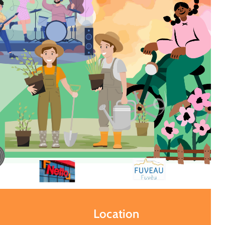
Location