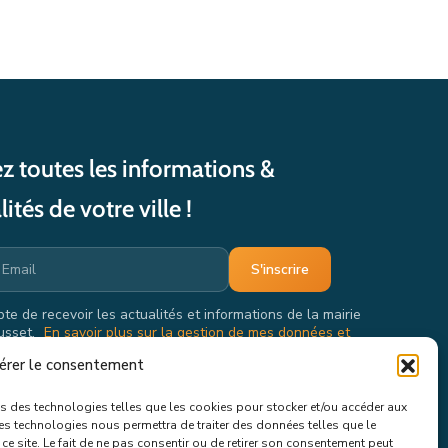
z toutes les informations &
lités de votre ville !
pte de recevoir les actualités et informations de la mairie
usset.
En savoir plus sur la gestion de mes données et
oits.
érer le consentement
ons des technologies telles que les cookies pour stocker et/ou accéder aux
ces technologies nous permettra de traiter des données telles que le
e site. Le fait de ne pas consentir ou de retirer son consentement peut