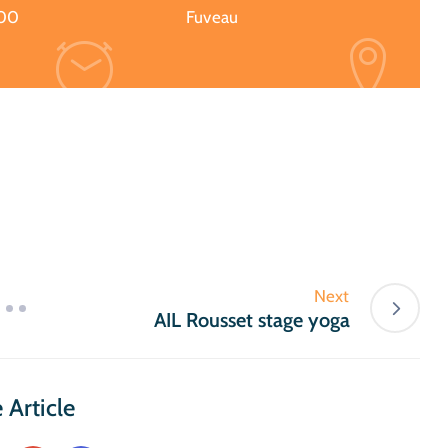
:00
Fuveau
Next
AIL Rousset stage yoga
 Article