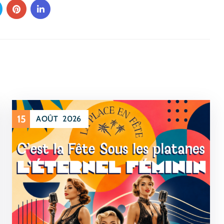
15
AOÛT
2026