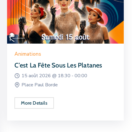
Animations
C’est La Fête Sous Les Platanes
15 août 2026 @
18:30 -
00:00
Place Paul Borde
More Details