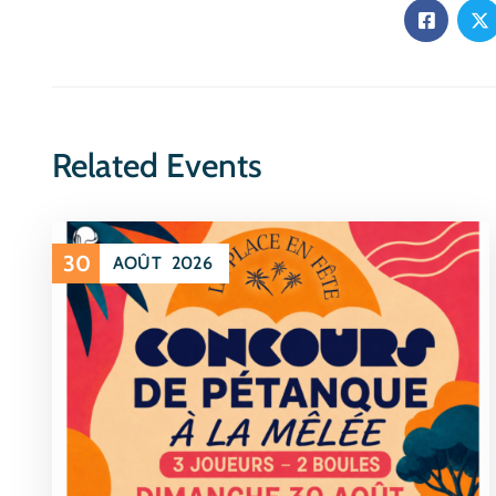
Related Events
30
AOÛT
2026