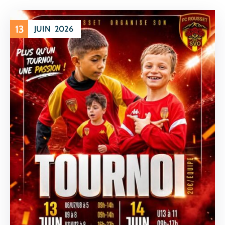
13
JUIN
2026