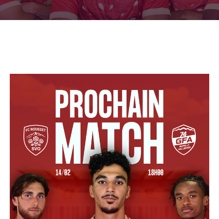
CULTURE
SPORTS