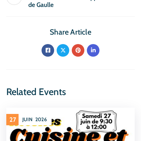
de Gaulle
Share Article
Related Events
27
JUIN
2026