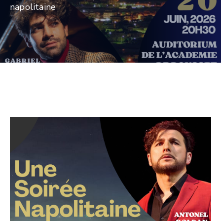
napolitaine
CULTURE
SPORTS