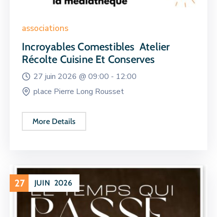
associations
Incroyables Comestibles Atelier
Récolte Cuisine Et Conserves
27 juin 2026 @
09:00 -
12:00
place Pierre Long Rousset
More Details
27
JUIN
2026