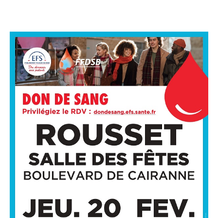
CULTURE
SPORTS