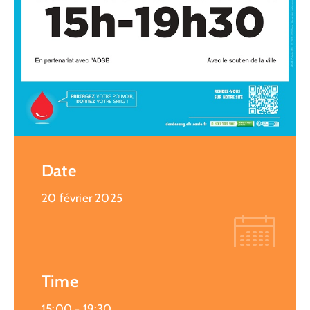
Date
20 février 2025
Time
15:00 -
19:30