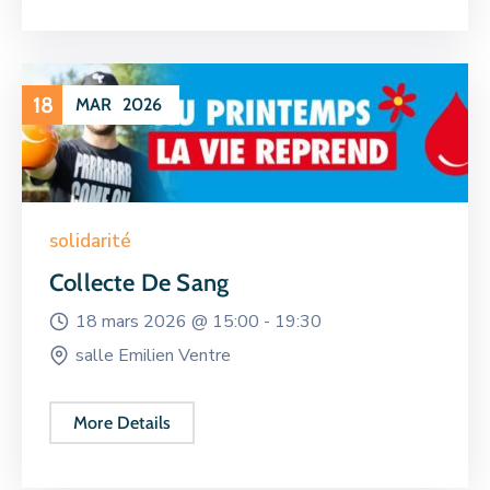
18
MAR
2026
solidarité
Collecte De Sang
18 mars 2026 @
15:00 -
19:30
salle Emilien Ventre
More Details