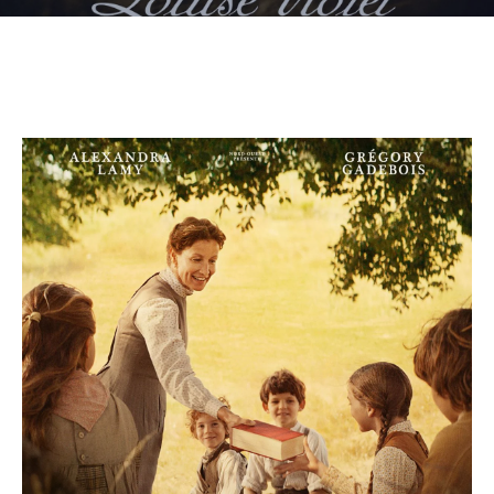
CULTURE
SPORTS