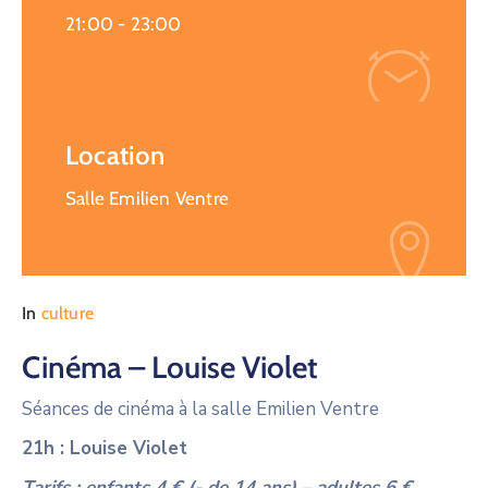
21:00 -
23:00
Location
Salle Emilien Ventre
In
culture
Cinéma – Louise Violet
Séances de cinéma à la salle Emilien Ventre
21h : Louise Violet
Tarifs : enfants 4 € (- de 14 ans) – adultes 6 €