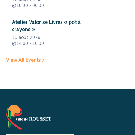
@18:30 - 00:00
Atelier Valorise Livres « pot à
crayons »
19 août 2026
@14:00 - 16:00
View All Events