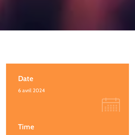
CULTURE
SPORTS
Date
6 avril 2024
Time