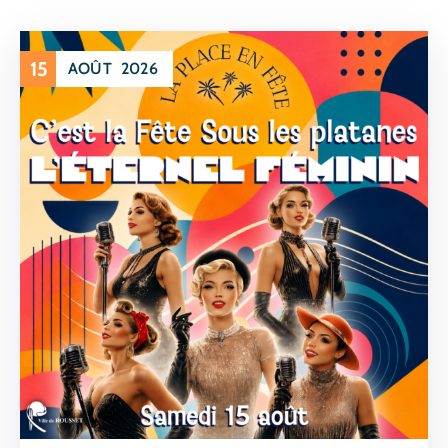
15
AOÛT
2026