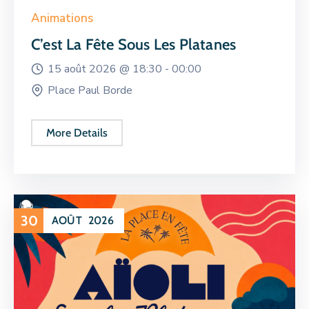
Animations
C’est La Fête Sous Les Platanes
15 août 2026 @
18:30 -
00:00
Place Paul Borde
More Details
30
AOÛT
2026