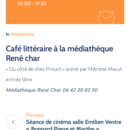
10:00 -
11:30
In
Animations
Café littéraire à la médiathèque
René char
« Du côté de chez Proust » animé par MArtine Masut.
entrée libre
Médiathèque René Char
04 42 29 82 50
Previous
Séance de cinéma salle Emilien Ventre
« Bonnard Pierre et Marthe »