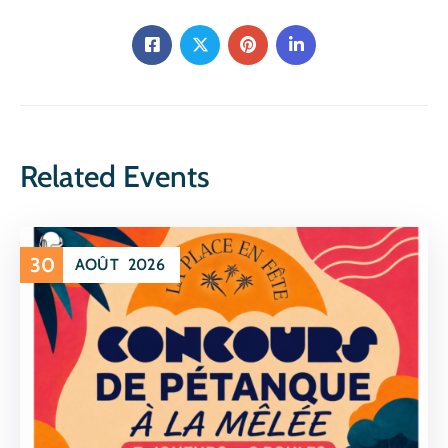
Related Events
30
AOÛT
2026