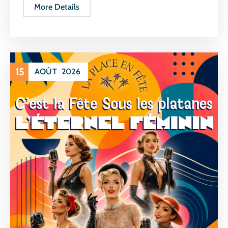
More Details
15
AOÛT
2026