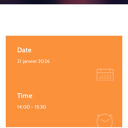
CULTURE
SPORTS
Date
21 janvier 2026
Time
14:00 -
15:30