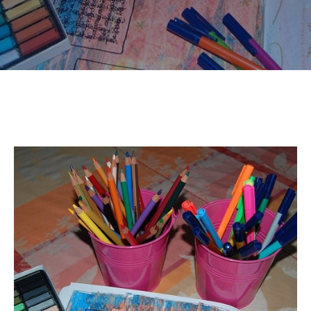
CULTURE
SPORTS