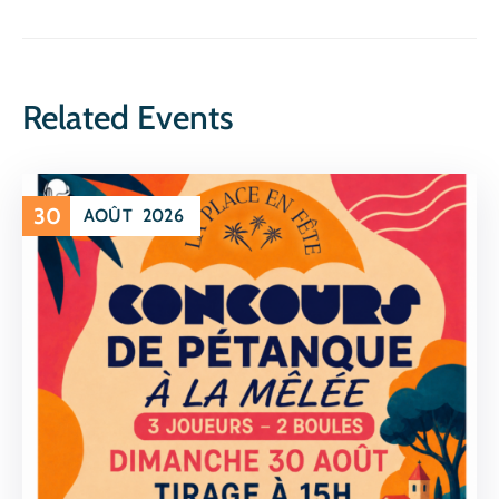
Related Events
30
AOÛT
2026