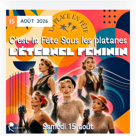
15
AOÛT
2026