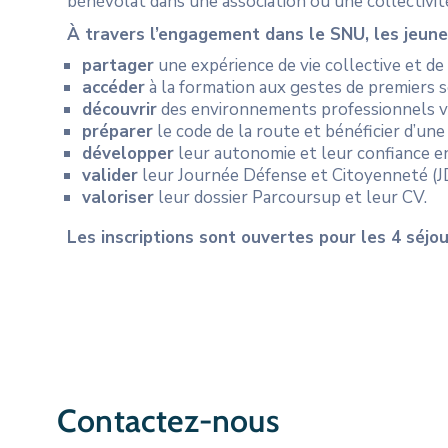
bénévolat dans une association ou une collectivit
À travers l’engagement dans le SNU, les jeune
partager
une expérience de vie collective et d
accéder
à la formation aux gestes de premiers s
découvrir
des environnements professionnels va
préparer
le code de la route et bénéficier d’une 
développer
leur autonomie et leur confiance en 
valider
leur Journée Défense et Citoyenneté (JD
valoriser
leur dossier Parcoursup et leur CV.
Les inscriptions sont ouvertes pour les 4 séjou
Contactez-nous