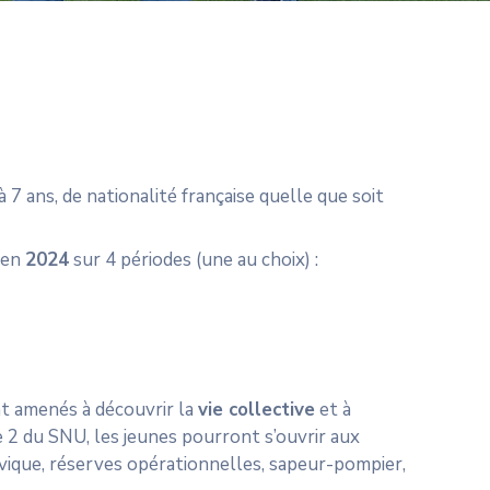
 7 ans, de nationalité française quelle que soit
 en
2024
sur 4 périodes (une au choix) :
nt amenés à découvrir la
vie collective
et à
e 2 du SNU, les jeunes pourront s’ouvrir aux
ivique, réserves opérationnelles, sapeur-pompier,