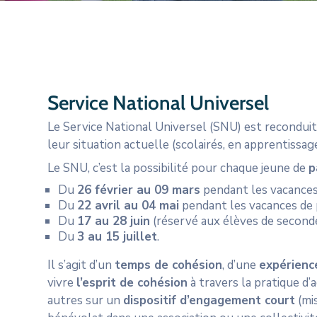
Service National Universel
Le Service National Universel (SNU) est reconduit p
leur situation actuelle (scolairés, en apprentissa
Le SNU, c’est la possibilité pour chaque jeune de
p
Du
26 février au 09 mars
pendant les vacances
Du
22 avril au 04 mai
pendant les vacances de
Du
17 au 28 juin
(réservé aux élèves de seconde
Du
3 au 15 juillet
.
Il s’agit d’un
temps de cohésion
, d’une
expérienc
vivre
l’esprit de cohésion
à travers la pratique d’a
autres sur un
dispositif d’engagement court
(mi