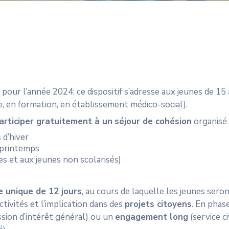
our l’année 2024; ce dispositif s’adresse aux jeunes de 15 à
ge, en formation, en établissement médico-social).
articiper gratuitement à un
séjour de cohésion
organisé
 d’hiver
 printemps
s et aux jeunes non scolarisés)
e unique de 12 jours
, au cours de laquelle les jeunes sero
ctivités et l’implication dans des
projets citoyens
. En phas
ssion d’intérêt général) ou un
engagement long
(service c