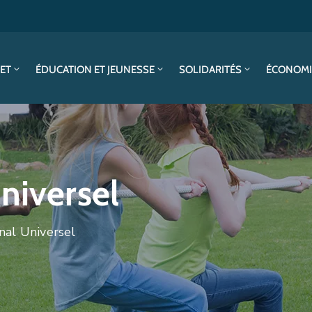
SET
ÉDUCATION ET JEUNESSE
SOLIDARITÉS
ÉCONOMI
niversel
nal Universel