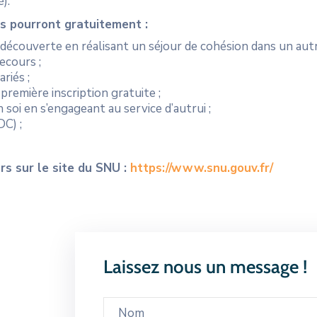
é).
s pourront gratuitement :
e découverte en réalisant un séjour de cohésion dans un au
ecours ;
riés ;
première inscription gratuite ;
soi en s’engageant au service d’autrui ;
C) ;
rs sur le site du SNU :
https://www.snu.gouv.fr/
Laissez nous un message !