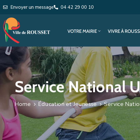
Envoyer un message
04 42 29 00 10
VOTRE MAIRIE
VIVRE À ROUS
Service National U
Home
Éducation et Jeunesse
Service Natio