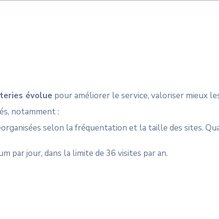
teries évolue
pour améliorer le service, valoriser mieux les
és, notamment :
organisées selon la fréquentation et la taille des sites. Qu
 par jour, dans la limite de 36 visites par an.