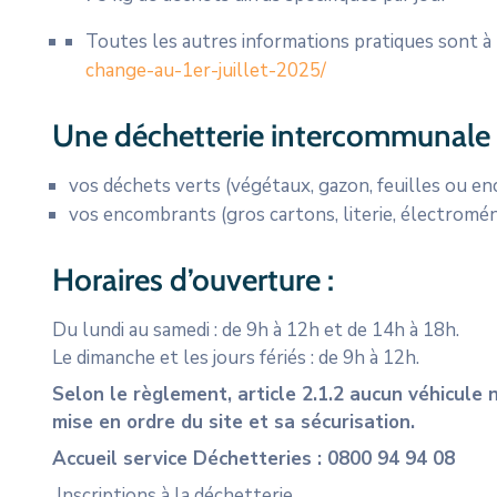
Toutes les autres informations pratiques sont à 
change-au-1er-juillet-2025/
Une déchetterie intercommunale a
vos déchets verts (végétaux, gazon, feuilles ou en
vos encombrants (gros cartons, literie, électromé
Horaires d’ouverture :
Du lundi au samedi : de 9h à 12h et de 14h à 18h.
Le dimanche et les jours fériés : de 9h à 12h.
Selon le règlement, article 2.1.2 aucun véhicule 
mise en ordre du site et sa sécurisation.
Accueil service Déchetteries : 0800 94 94 08
Inscriptions à la déchetterie