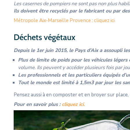
Les casernes de pompiers ne sont pas non plus habili
Ils doivent être recyclés par le fabricant ou par des 
Métropole Aix-Marseille Provence : cliquez ici
Déchets végétaux
Depuis le 1er juin 2015, le Pays d’Aix a assoupli l
Plus de limite de poids pour les véhicules légers
volume. Ils peuvent y accéder plusieurs fois par jo
Les professionnels et les particuliers équipés d
Tout le monde est
limité à 1,5m3 par jour les sa
Pensez aussi à en composter et en broyer sur place, c
Pour en savoir plus :
cliquez ici.