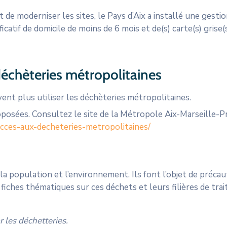
et de moderniser les sites, le Pays d’Aix a installé une ges
icatif de domicile de moins de 6 mois et de(s) carte(s) grise(
 déchèteries métropolitaines
ent plus utiliser les déchèteries métropolitaines.
oposées. Consultez le site de la Métropole Aix-Marseille-
acces-aux-decheteries-metropolitaines/
population et l’environnement. Ils font l’objet de précautio
fiches thématiques sur ces déchets et leurs filières de tra
 les déchetteries.