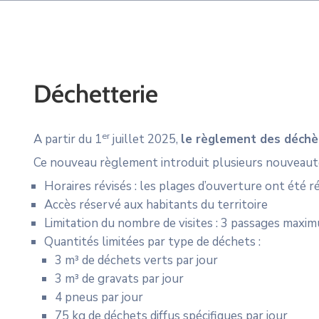
Déchetterie
er
A partir du 1
juillet 2025,
le règlement des déchè
Ce nouveau règlement introduit plusieurs nouveaut
Horaires révisés : les plages d’ouverture ont été ré
Accès réservé aux habitants du territoire
Limitation du nombre de visites : 3 passages maximum
Quantités limitées par type de déchets :
3 m³ de déchets verts par jour
3 m³ de gravats par jour
4 pneus par jour
75 kg de déchets diffus spécifiques par jour