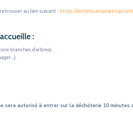
retrouver au lien suivant :
https://dechets.ampmetropole.f
ccueille :
core branches d’arbres)
nager…).
ne sera autorisé à entrer sur la déchèterie 10 minutes 