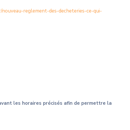
r/nouveau-reglement-des-decheteries-ce-qui-
avant les horaires précisés afin de permettre la