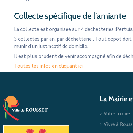
Collecte spécifique de l’amiante
La collecte est organisée sur 4 déchetteries :Pertuis
3 collectes par an, par déchetterie . Tout dépôt doi
munir d’un justificatif de domicile.
Il est plus prudent de venir accompagné afin de déch
Toutes les infos en cliquant ici.
La Mairie 
Votre mairie
Vivre à Rouss