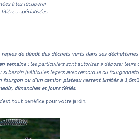
tées à les récupérer.
filières spécialisées.
es règles de dépôt des déchets verts dans ses déchetteries
 en semaine :
les particuliers sont autorisés à déposer leurs
ur si besoin (véhicules légers avec remorque ou fourgonnette
’un fourgon ou d’un camion plateau
restent limités à 1,5m3
medis, dimanches et jours fériés.
’est tout bénéfice pour votre jardin.