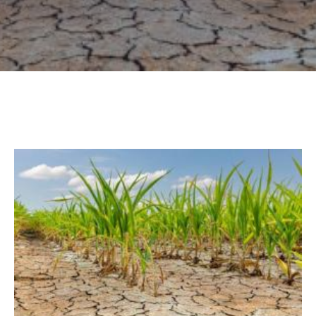
CULTURE
SPORTS