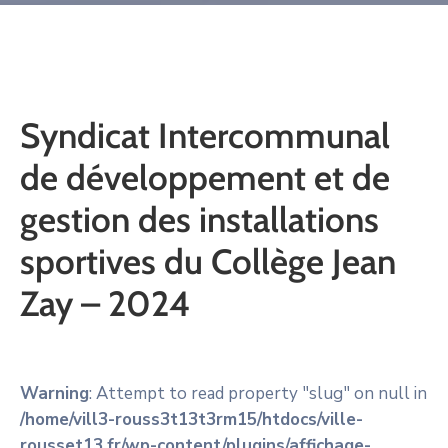
Syndicat Intercommunal
de développement et de
gestion des installations
sportives du Collège Jean
Zay – 2024
Warning
: Attempt to read property "slug" on null in
/home/vill3-rouss3t13t3rm15/htdocs/ville-
rousset13.fr/wp-content/plugins/affichage-