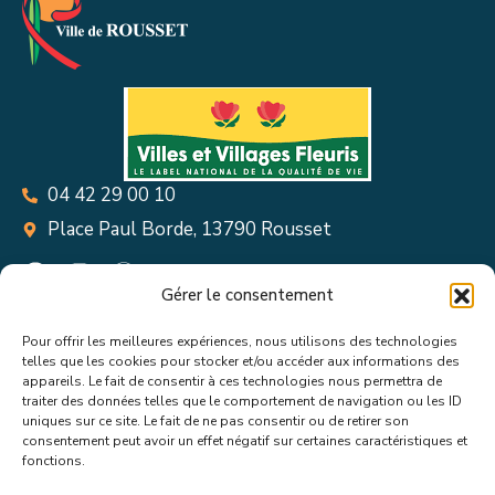
04 42 29 00 10
Place Paul Borde, 13790 Rousset
Gérer le consentement
Pour offrir les meilleures expériences, nous utilisons des technologies
Suivez toutes les informations &
telles que les cookies pour stocker et/ou accéder aux informations des
appareils. Le fait de consentir à ces technologies nous permettra de
actualités de votre ville !
traiter des données telles que le comportement de navigation ou les ID
uniques sur ce site. Le fait de ne pas consentir ou de retirer son
consentement peut avoir un effet négatif sur certaines caractéristiques et
fonctions.