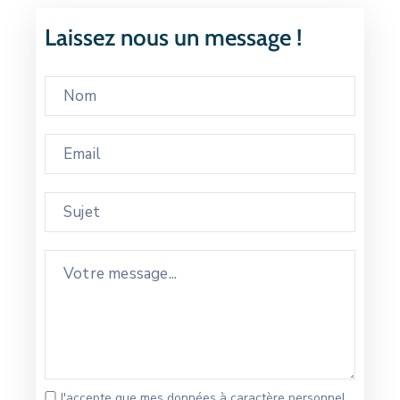
Laissez nous un message !
J'accepte que mes données à caractère personnel