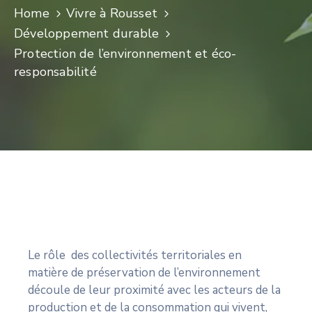
Home
Vivre à Rousset
CULTURE
Développement durable
SPORTS
Protection de l’environnement et éco-
responsabilité
Le rôle des collectivités territoriales en
matière de préservation de l’environnement
découle de leur proximité avec les acteurs de la
production et de la consommation qui vivent,