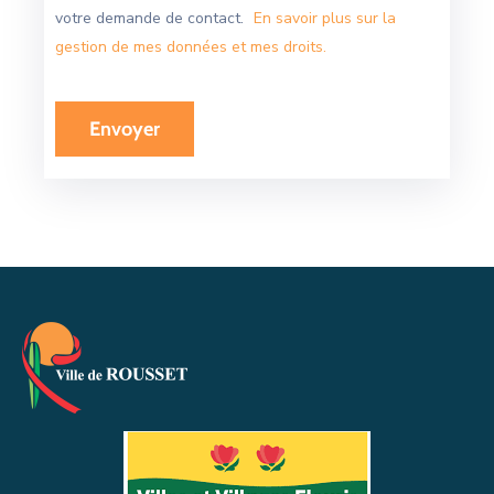
votre demande de contact.
En savoir plus sur la
gestion de mes données et mes droits.